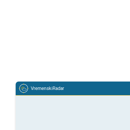
VremenskiRadar