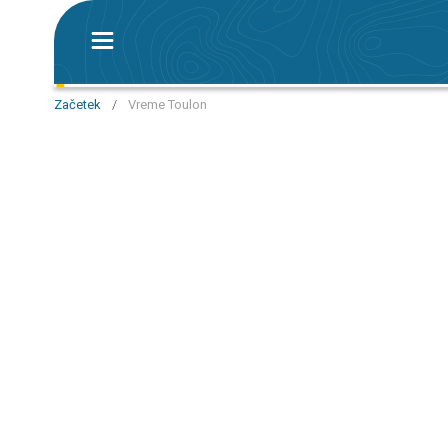
Začetek
/
Vreme Toulon