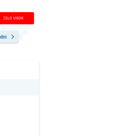
ZELO VISOK
dni