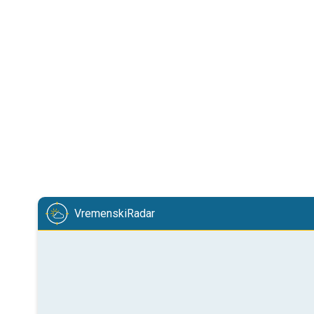
VremenskiRadar