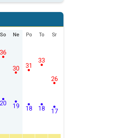
So
Ne
Po
To
Sr
36
33
31
30
26
20
19
18
18
17