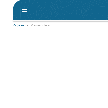
Začetek
/
Vreme Colmar