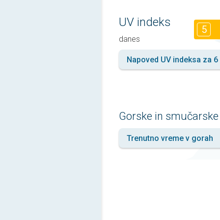
UV indeks
5
danes
Napoved UV indeksa za 6 
Gorske in smučarske
Trenutno vreme v gorah