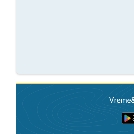
Vreme&R