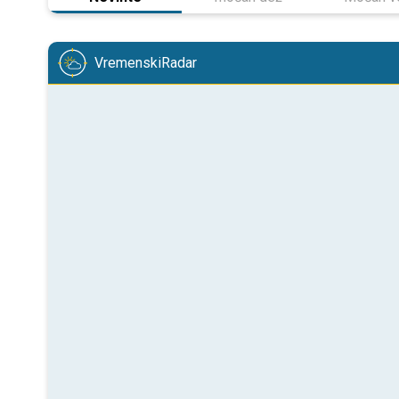
VremenskiRadar