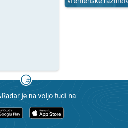
vremenske razmer
adar je na voljo tudi na