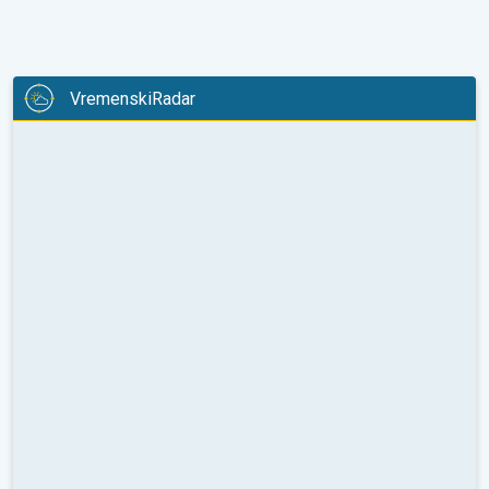
VremenskiRadar