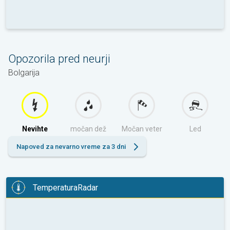
Opozorila pred neurji
Bolgarija
Nevihte
močan dež
Močan veter
Led
Napoved za nevarno vreme za 3 dni
TemperaturaRadar