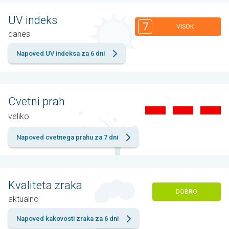
UV indeks
7
VISOK
danes
Napoved UV indeksa za 6 dni
Cvetni prah
veliko
Napoved cvetnega prahu za 7 dni
Kvaliteta zraka
DOBRO
aktualno
Napoved kakovosti zraka za 6 dni