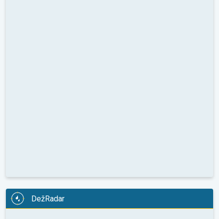
DežRadar