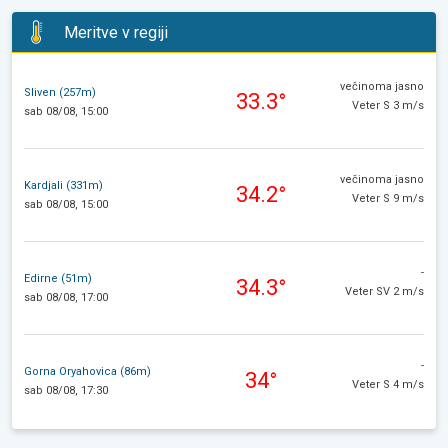
Meritve v regiji
večinoma jasno
Sliven (257m)
33.3°
Veter S 3 m/s
sab 08/08, 15:00
večinoma jasno
Kardjali (331m)
34.2°
Veter S 9 m/s
sab 08/08, 15:00
-
Edirne (51m)
34.3°
Veter SV 2 m/s
sab 08/08, 17:00
-
Gorna Oryahovica (86m)
34°
Veter S 4 m/s
sab 08/08, 17:30