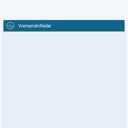
VremenskiRadar