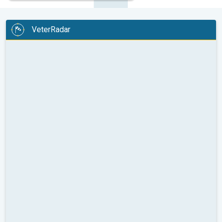
VeterRadar