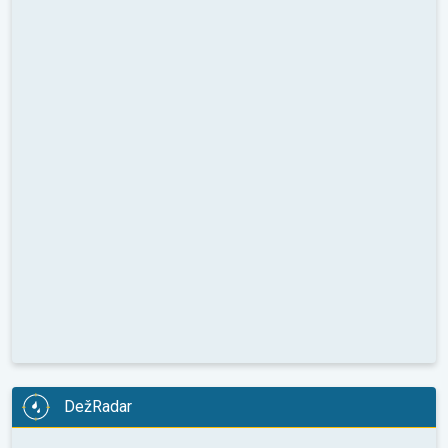
DežRadar