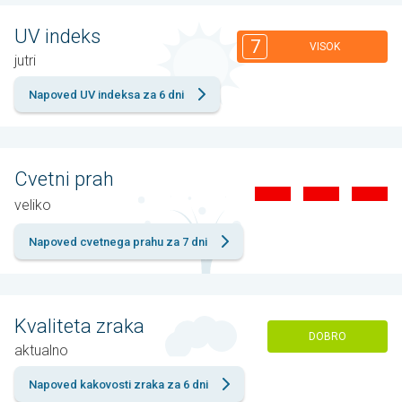
UV indeks
7
VISOK
jutri
Napoved UV indeksa za 6 dni
Cvetni prah
veliko
Napoved cvetnega prahu za 7 dni
Kvaliteta zraka
DOBRO
aktualno
Napoved kakovosti zraka za 6 dni