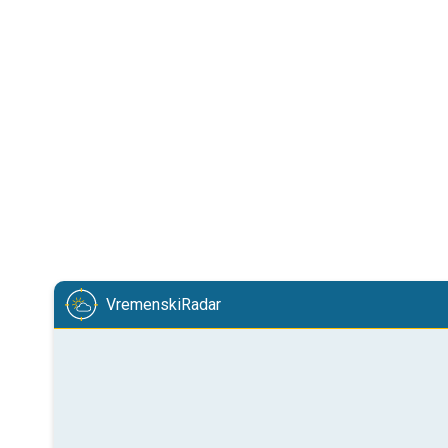
VremenskiRadar