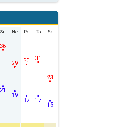
So
Ne
Po
To
Sr
36
31
30
29
23
21
19
17
17
15