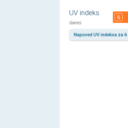
UV indeks
6
danes
Napoved UV indeksa za 6 