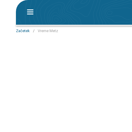
Začetek
/
Vreme Metz