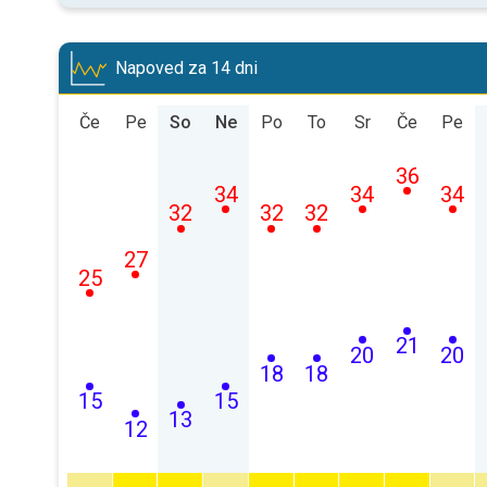
Napoved za 14 dni
Če
Pe
So
Ne
Po
To
Sr
Če
Pe
36
34
34
34
32
32
32
27
25
21
20
20
18
18
15
15
13
12