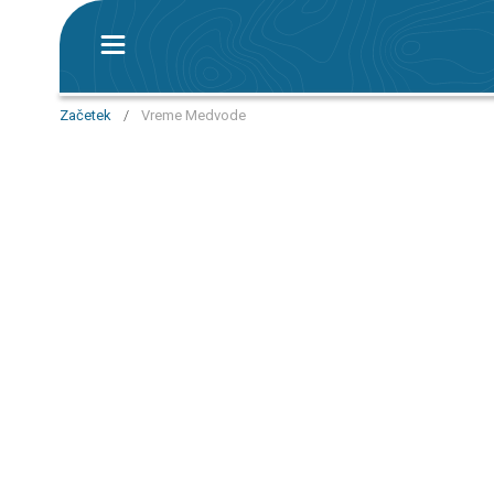
Začetek
/
Vreme Medvode