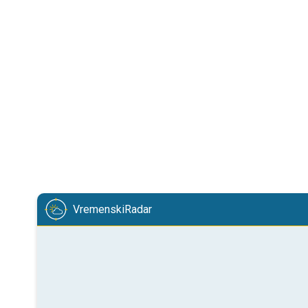
VremenskiRadar