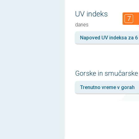
UV indeks
7
danes
Napoved UV indeksa za 6 
Gorske in smučarske
Trenutno vreme v gorah