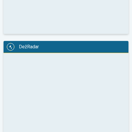
DežRadar