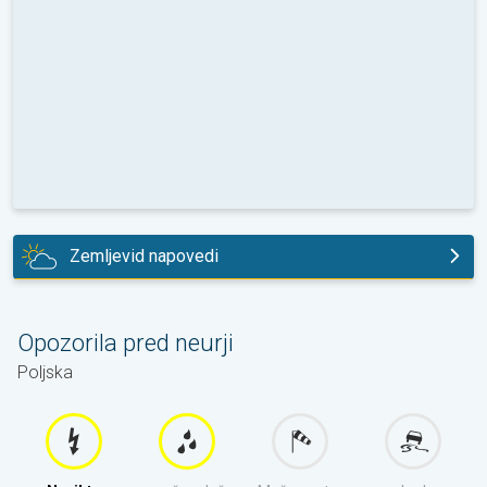
Zemljevid napovedi
danes
Opozorila pred neurji
Poljska