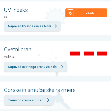
UV indeks
6
VISOK
danes
Napoved UV indeksa za 6 dni
Cvetni prah
veliko
Napoved cvetnega prahu za 7 dni
Gorske in smučarske razmere
Trenutno vreme v gorah