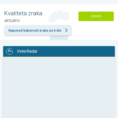
Kvaliteta zraka
DOBRO
aktualno
Napoved kakovosti zraka za 6 dni
VeterRadar