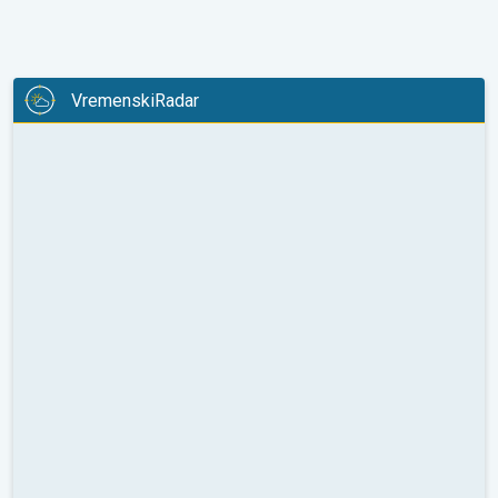
VremenskiRadar