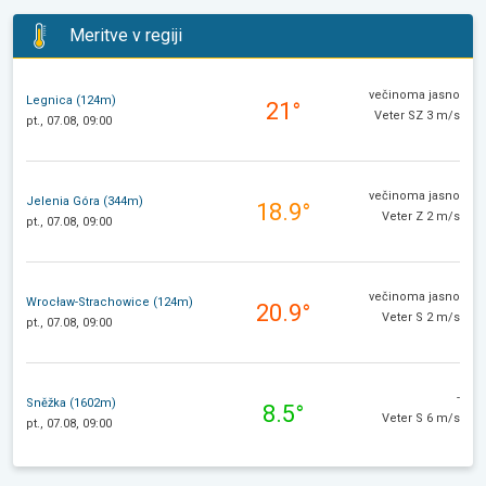
Meritve v regiji
večinoma jasno
Legnica (124m)
21°
Veter SZ 3 m/s
pt., 07.08, 09:00
večinoma jasno
Jelenia Góra (344m)
18.9°
Veter Z 2 m/s
pt., 07.08, 09:00
večinoma jasno
Wrocław-Strachowice (124m)
20.9°
Veter S 2 m/s
pt., 07.08, 09:00
-
Sněžka (1602m)
8.5°
Veter S 6 m/s
pt., 07.08, 09:00