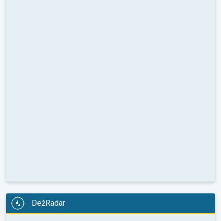
DežRadar