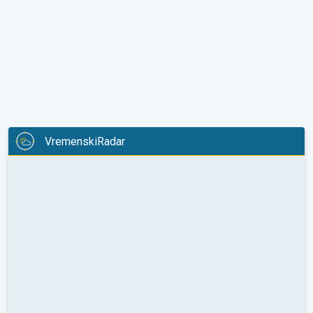
VremenskiRadar