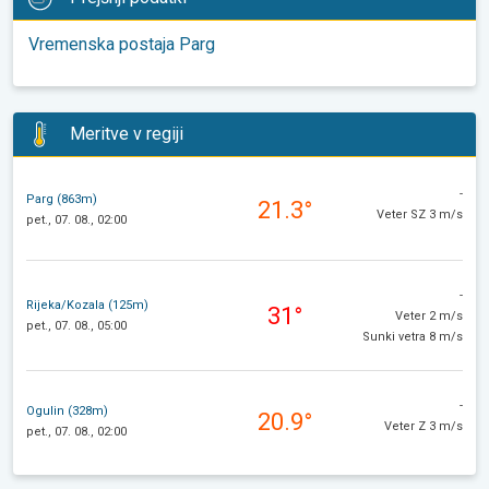
Vremenska postaja Parg
Meritve v regiji
-
Parg (863m)
21.3°
Veter SZ 3 m/s
pet., 07. 08., 02:00
-
Rijeka/Kozala (125m)
31°
Veter 2 m/s
pet., 07. 08., 05:00
Sunki vetra 8 m/s
-
Ogulin (328m)
20.9°
Veter Z 3 m/s
pet., 07. 08., 02:00