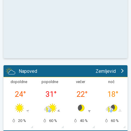
Napoved
Zemljevid
dopoldne
popoldne
večer
noč
24
°
31
°
22
°
18
°
20 %
60 %
40 %
60 %