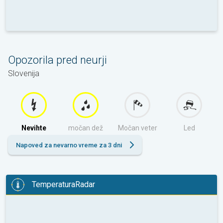
Opozorila pred neurji
Slovenija
Nevihte
močan dež
Močan veter
Led
Napoved za nevarno vreme za 3 dni
TemperaturaRadar