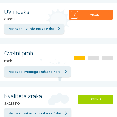
UV indeks
7
VISOK
danes
Napoved UV indeksa za 6 dni
Cvetni prah
malo
Napoved cvetnega prahu za 7 dni
Kvaliteta zraka
DOBRO
aktualno
Napoved kakovosti zraka za 6 dni