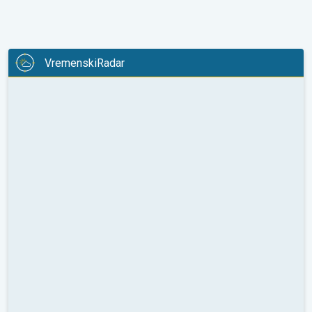
VremenskiRadar