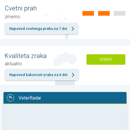
Cvetni prah
zmernо
Napoved cvetnega prahu za 7 dni
Kvaliteta zraka
DOBRO
aktualno
Napoved kakovosti zraka za 6 dni
VeterRadar