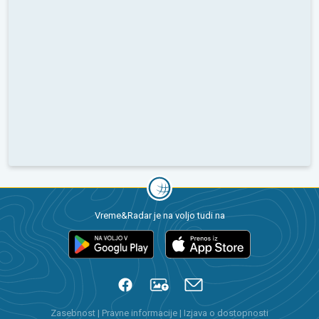
Vreme&Radar je na voljo tudi na
Zasebnost
|
Pravne informacije
|
Izjava o dostopnosti