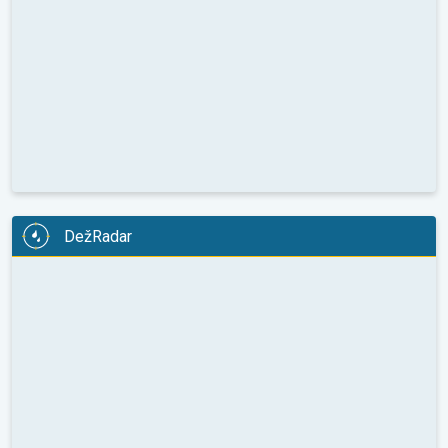
DežRadar