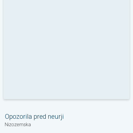
Opozorila pred neurji
Nizozemska