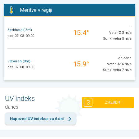
Meritve v regiji
-
Berkhout (-3m)
15.4°
Veter Z 3 m/s
pet, 07. 08. 09:00
Sunki vetra 5 m/s
oblačno
Stavoren (3m)
15.9°
Veter JZ 6 m/s
pet, 07. 08. 09:00
Sunki vetra 7 m/s
UV indeks
3
ZMEREN
danes
Napoved UV indeksa za 6 dni