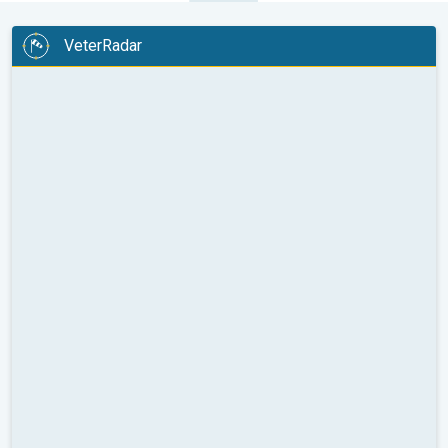
VeterRadar