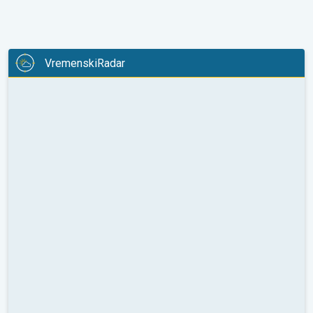
VremenskiRadar