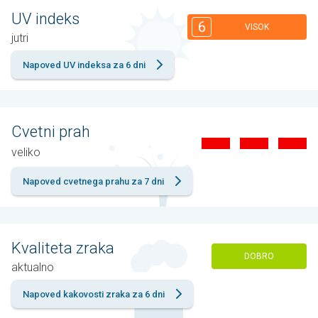
UV indeks
6
VISOK
jutri
Napoved UV indeksa za 6 dni
Cvetni prah
veliko
Napoved cvetnega prahu za 7 dni
Kvaliteta zraka
DOBRO
aktualno
Napoved kakovosti zraka za 6 dni