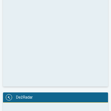
DežRadar