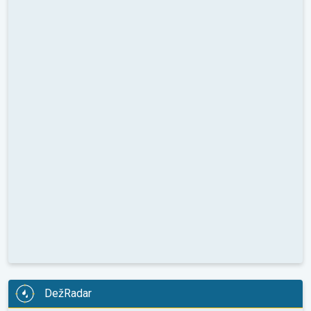
DežRadar