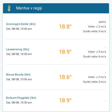
Meritve v regiji
jasno
Groningen-Eelde (4m)
18.8°
Veter J 2 m/s
Sat, 08/08, 10:00 am
Sunki vetra 3 m/s
-
Lauwersoog (0m)
18.9°
Veter J 3 m/s
Sat, 08/08, 10:00 am
Sunki vetra 4 m/s
-
Nieuw Beerta (0m)
18.6°
Veter J 2 m/s
Sat, 08/08, 10:00 am
Sunki vetra 3 m/s
Borkum-Flugplatz (3m)
18.9°
-
Sat, 08/08, 10:30 am