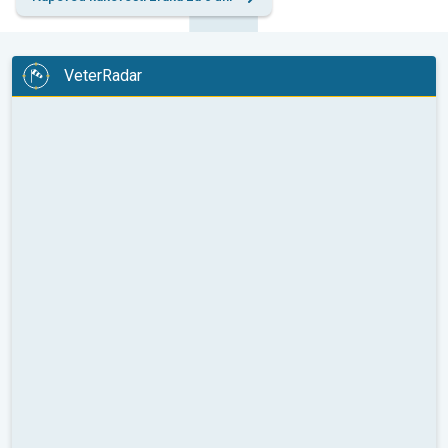
VeterRadar