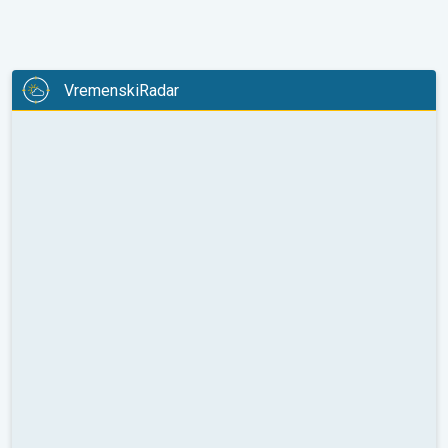
VremenskiRadar