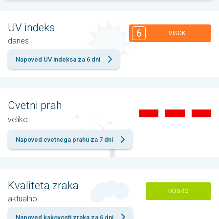
UV indeks
6
VISOK
danes
Napoved UV indeksa za 6 dni
Cvetni prah
veliko
Napoved cvetnega prahu za 7 dni
Kvaliteta zraka
DOBRO
aktualno
Napoved kakovosti zraka za 6 dni