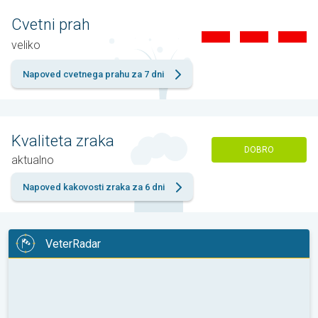
Cvetni prah
veliko
Napoved cvetnega prahu za 7 dni
Kvaliteta zraka
DOBRO
aktualno
Napoved kakovosti zraka za 6 dni
VeterRadar