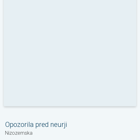
Opozorila pred neurji
Nizozemska