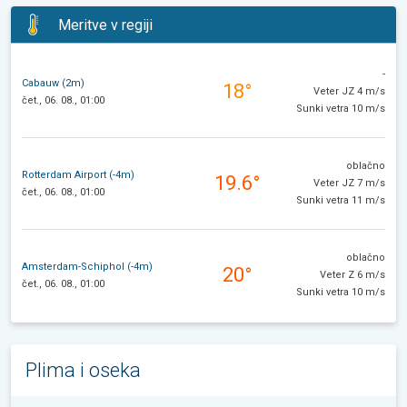
Meritve v regiji
-
Cabauw (2m)
18°
Veter JZ 4 m/s
čet., 06. 08., 01:00
Sunki vetra 10 m/s
oblačno
Rotterdam Airport (-4m)
19.6°
Veter JZ 7 m/s
čet., 06. 08., 01:00
Sunki vetra 11 m/s
oblačno
Amsterdam-Schiphol (-4m)
20°
Veter Z 6 m/s
čet., 06. 08., 01:00
Sunki vetra 10 m/s
Plima i oseka