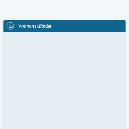
VremenskiRadar