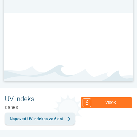
UV indeks
6
VISOK
danes
Napoved UV indeksa za 6 dni