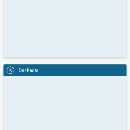
DežRadar