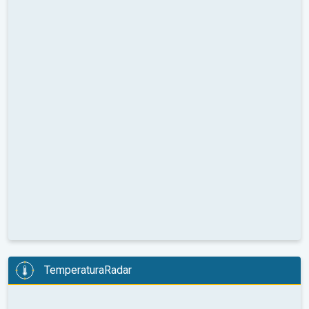
TemperaturaRadar