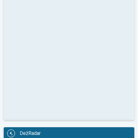
DežRadar