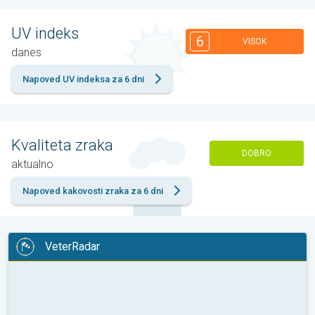
UV indeks
6
VISOK
danes
Napoved UV indeksa za 6 dni
Kvaliteta zraka
DOBRO
aktualno
Napoved kakovosti zraka za 6 dni
VeterRadar