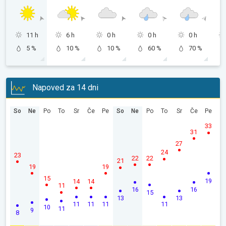
11 h
6 h
0 h
0 h
0 h
5 %
10 %
10 %
60 %
70 %
Napoved za 14 dni
So
Ne
Po
To
Sr
Če
Pe
So
Ne
Po
To
Sr
Če
Pe
33
31
27
24
23
22
22
21
19
19
15
19
14
14
11
16
16
15
13
13
11
11
11
11
10
11
9
8