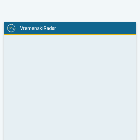
VremenskiRadar