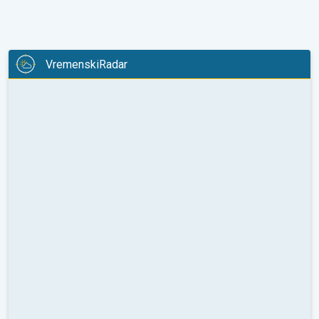
VremenskiRadar