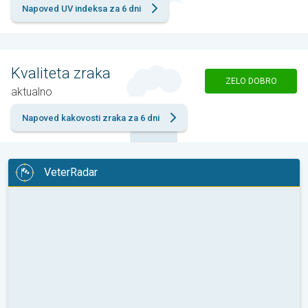
Napoved UV indeksa za 6 dni
Kvaliteta zraka
ZELO DOBRO
aktualno
Napoved kakovosti zraka za 6 dni
VeterRadar