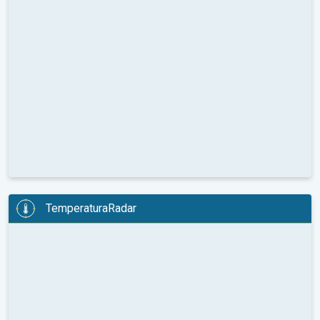
TemperaturaRadar