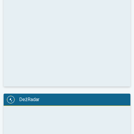
DežRadar