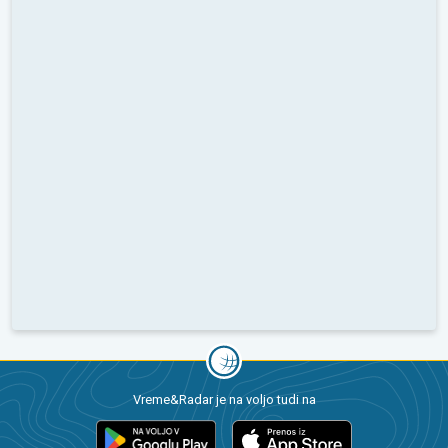
Vreme&Radar je na voljo tudi na