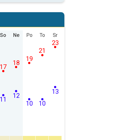
So
Ne
Po
To
Sr
23
21
19
18
17
13
12
11
10
10