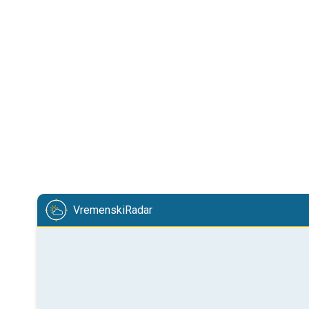
VremenskiRadar