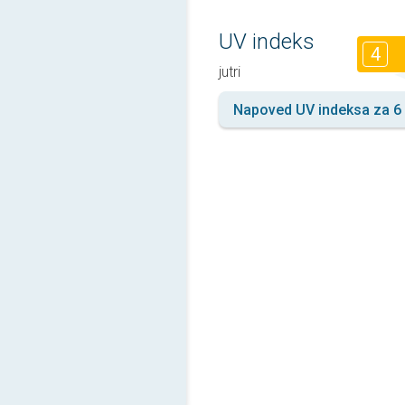
UV indeks
4
jutri
Napoved UV indeksa za 6 