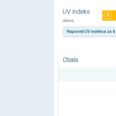
UV indeks
4
danes
Napoved UV indeksa za 6 
Obala