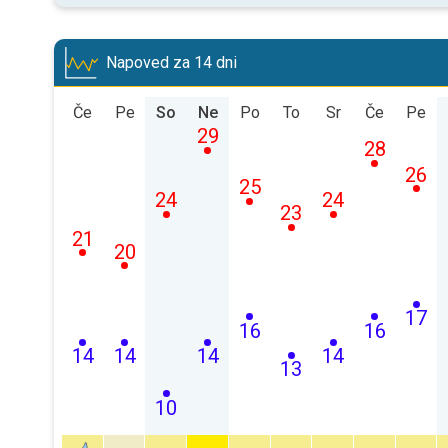
Napoved za 14 dni
Če
Pe
So
Ne
Po
To
Sr
Če
Pe
29
28
26
25
24
24
23
21
20
17
16
16
14
14
14
14
13
10