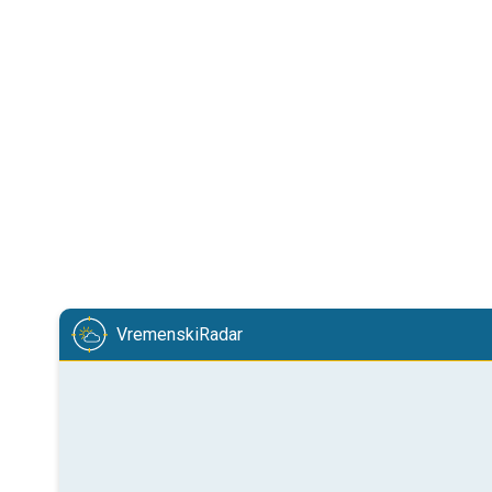
VremenskiRadar