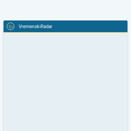
VremenskiRadar