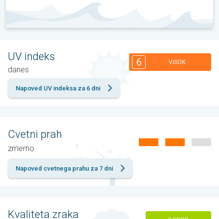
UV indeks
6
VISOK
danes
Napoved UV indeksa za 6 dni
Cvetni prah
zmernо
Napoved cvetnega prahu za 7 dni
Kvaliteta zraka