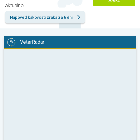
DOBRO
aktualno
Napoved kakovosti zraka za 6 dni
VeterRadar