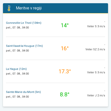
Meritve v regiji
-
Gonneville-Le Theil (134m)
14°
Veter S 3 m/s
pet., 07. 08., 04:00
-
Saint-Vaast-la-Hougue (17m)
16°
Veter SZ 2 m/s
pet., 07. 08., 04:00
-
La Hague (12m)
17.3°
Veter S 3 m/s
pet., 07. 08., 04:00
-
Sainte-Marie-du-Mont (5m)
8.8°
Veter J 2 m/s
pet., 07. 08., 04:00