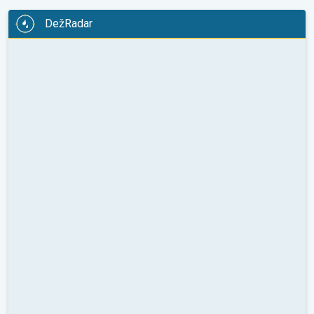
DežRadar