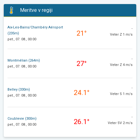
Meritve v regiji
Aix-Les-Bains/Chambéry Aéroport
-
21°
(235m)
Veter Z 1 m/s
pet., 07. 08., 00:00
-
Montmélian (264m)
27°
Veter Z 4 m/s
pet., 07. 08., 00:00
-
Belley (330m)
24.1°
Veter S 1 m/s
pet., 07. 08., 00:00
-
Coublevie (300m)
26.1°
Veter SV 2 m/s
pet., 07. 08., 00:00