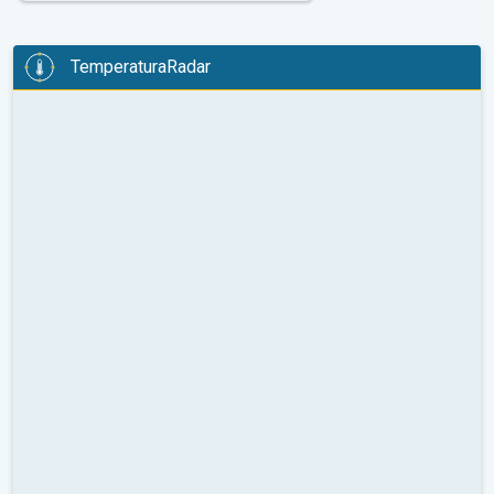
TemperaturaRadar