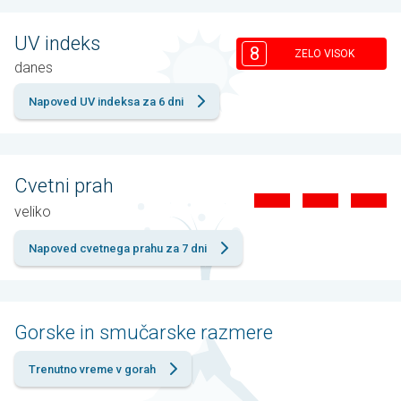
UV indeks
8
ZELO VISOK
danes
Napoved UV indeksa za 6 dni
Cvetni prah
veliko
Napoved cvetnega prahu za 7 dni
Gorske in smučarske razmere
Trenutno vreme v gorah