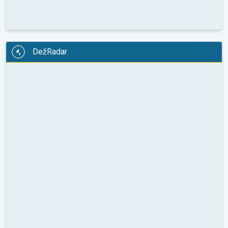
DežRadar