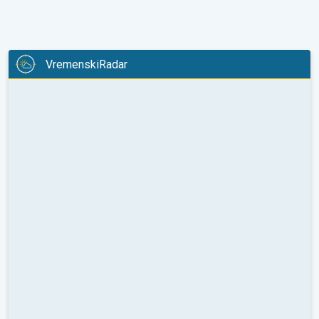
VremenskiRadar