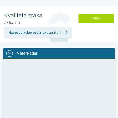
Kvaliteta zraka
DOBRO
aktualno
Napoved kakovosti zraka za 6 dni
VeterRadar