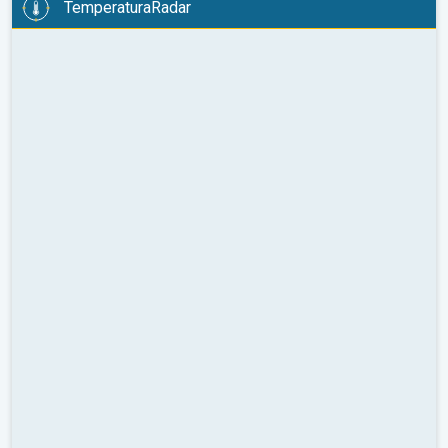
TemperaturaRadar