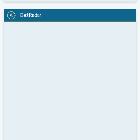
DežRadar