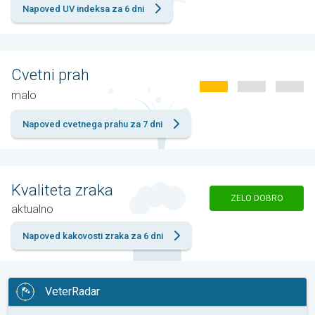
Napoved UV indeksa za 6 dni
Cvetni prah
malo
Napoved cvetnega prahu za 7 dni
Kvaliteta zraka
ZELO DOBRO
aktualno
Napoved kakovosti zraka za 6 dni
VeterRadar