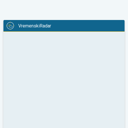
VremenskiRadar