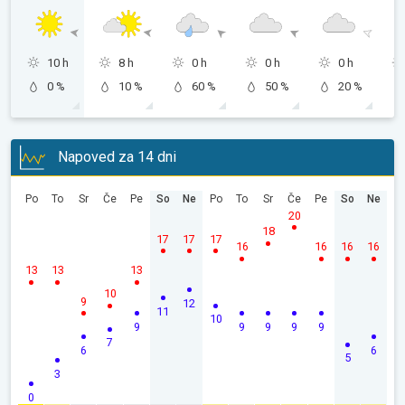
10 h
8 h
0 h
0 h
0 h
0 %
10 %
60 %
50 %
20 %
Napoved za 14 dni
Po
To
Sr
Če
Pe
So
Ne
Po
To
Sr
Če
Pe
So
Ne
20
18
17
17
17
16
16
16
16
13
13
13
10
9
12
11
10
9
9
9
9
9
7
6
6
5
3
0