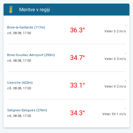
Meritve v regiji
-
Brive-la-Gaillarde (117m)
36.3°
Veter S 2 m/s
сб, 08.08, 17:00
-
Brive-Souillac Aéroport (295m)
34.7°
Veter S 3 m/s
сб, 08.08, 17:00
-
Uzerche (422m)
33.1°
Veter V 2 m/s
сб, 08.08, 17:00
-
Salignac-Eyvigues (276m)
34.3°
Veter SV 1 m/s
сб, 08.08, 17:00