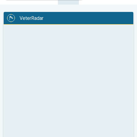
VeterRadar