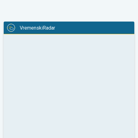
VremenskiRadar