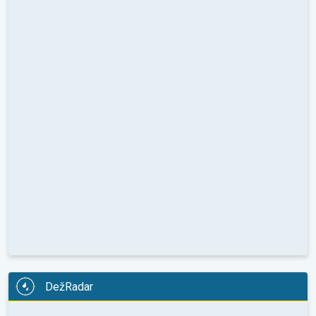
DežRadar