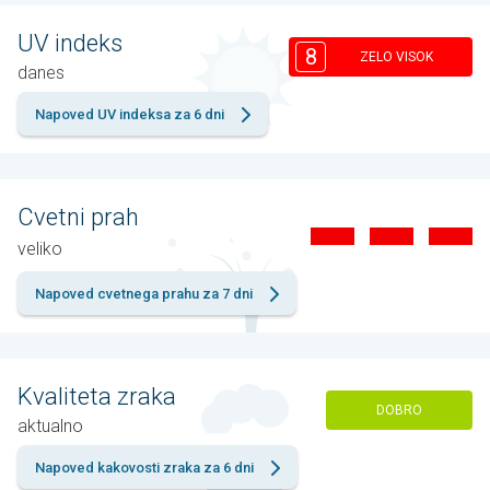
UV indeks
8
ZELO VISOK
danes
Napoved UV indeksa za 6 dni
Cvetni prah
veliko
Napoved cvetnega prahu za 7 dni
Kvaliteta zraka
DOBRO
aktualno
Napoved kakovosti zraka za 6 dni