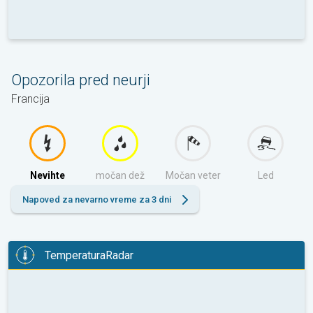
Opozorila pred neurji
Francija
Nevihte
močan dež
Močan veter
Led
Napoved za nevarno vreme za 3 dni
TemperaturaRadar