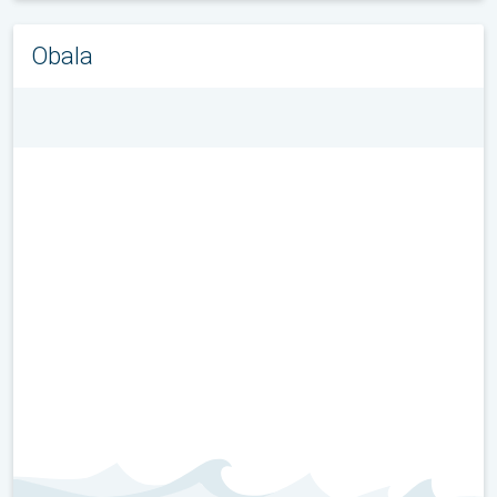
Obala