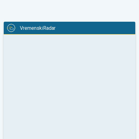
VremenskiRadar