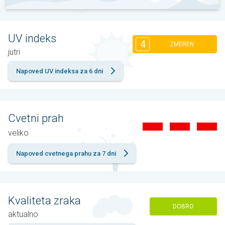
UV indeks
4
ZMEREN
jutri
Napoved UV indeksa za 6 dni
Cvetni prah
veliko
Napoved cvetnega prahu za 7 dni
Kvaliteta zraka
DOBRO
aktualno