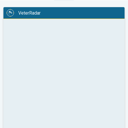
VeterRadar