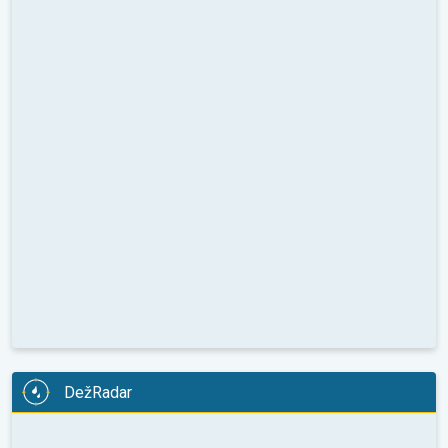
DežRadar