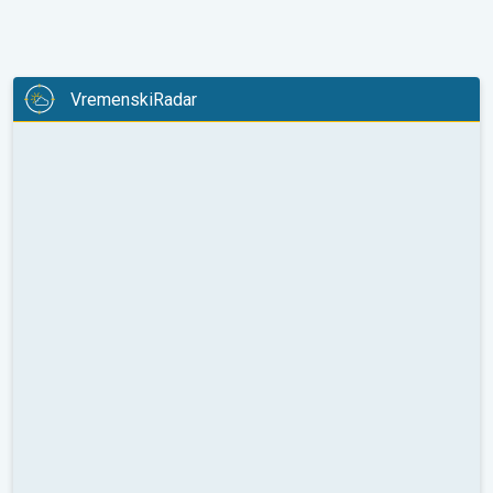
VremenskiRadar