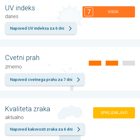
UV indeks
7
VISOK
danes
Napoved UV indeksa za 6 dni
Cvetni prah
zmernо
Napoved cvetnega prahu za 7 dni
Kvaliteta zraka
SPREJEMLJIVO
aktualno
Napoved kakovosti zraka za 6 dni