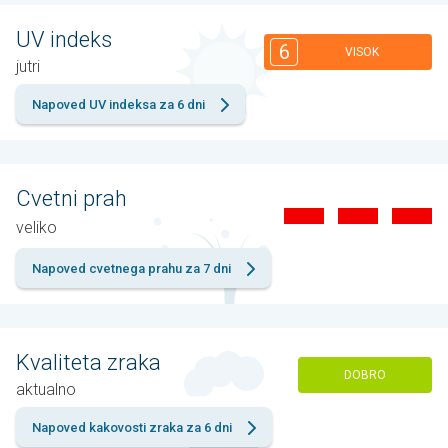
UV indeks
6
VISOK
jutri
Napoved UV indeksa za 6 dni
Cvetni prah
veliko
Napoved cvetnega prahu za 7 dni
Kvaliteta zraka
DOBRO
aktualno
Napoved kakovosti zraka za 6 dni