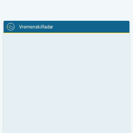
VremenskiRadar