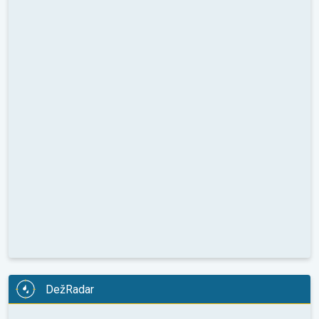
DežRadar