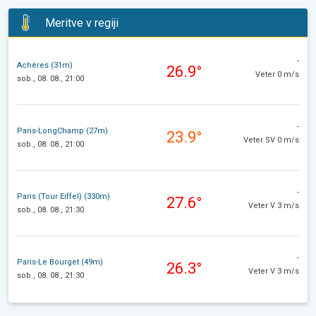
Meritve v regiji
-
Achères (31m)
26.9°
Veter 0 m/s
sob., 08. 08., 21:00
-
Paris-LongChamp (27m)
23.9°
Veter SV 0 m/s
sob., 08. 08., 21:00
-
Paris (Tour Eiffel) (330m)
27.6°
Veter V 3 m/s
sob., 08. 08., 21:30
-
Paris-Le Bourget (49m)
26.3°
Veter V 3 m/s
sob., 08. 08., 21:30