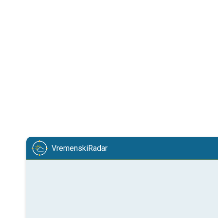
VremenskiRadar