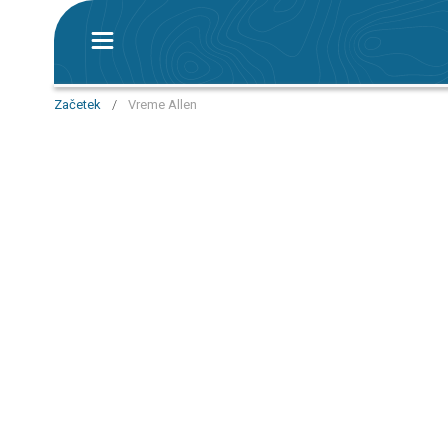
Začetek
/
Vreme Allen