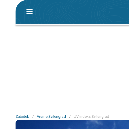
Začetek
/
Vreme Svilengrad
/
UV indeks Svilengrad