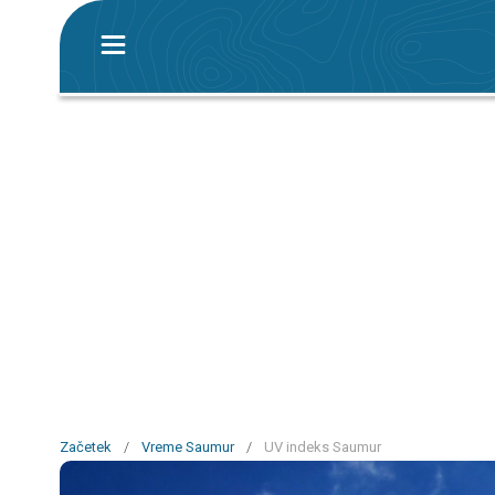
Začetek
/
Vreme Saumur
/
UV indeks Saumur