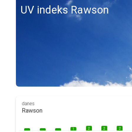
UV indeks Rawson
danes
Rawson
2
2
2
1