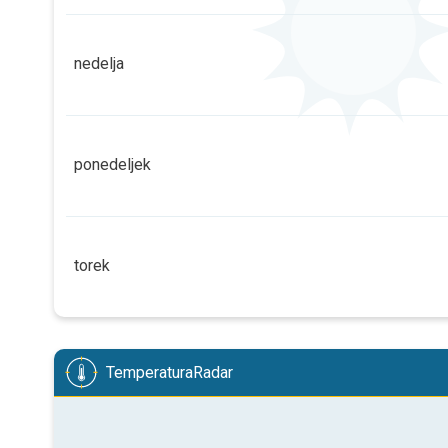
2
2
2
1
08:00
10:00
12:00
14:00
nedelja
6 h
08:24
18:28
1
08:00
10:00
12:00
14:00
ponedeljek
2 h
08:22
18:29
2
2
2
2
1
08:00
10:00
12:00
14:00
torek
5 h
08:21
18:30
2
2
2
2
1
1
08:00
10:00
12:00
14:00
TemperaturaRadar
6 h
08:20
18:31