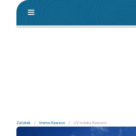
Začetek
/
Vreme Rawson
/
UV indeks Rawson