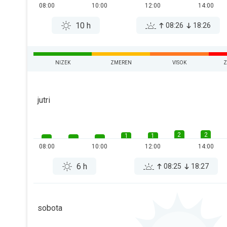
08:00
10:00
12:00
14:00
10 h
08:26
18:26
NIZEK
ZMEREN
VISOK
Z
jutri
2
2
1
1
08:00
10:00
12:00
14:00
6 h
08:25
18:27
sobota