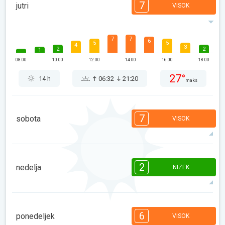
7
jutri
VISOK
7
7
6
5
5
4
3
2
2
1
08:00
10:00
12:00
14:00
16:00
18:00
27°
14 h
06:32
21:20
maks
7
sobota
VISOK
7
6
6
5
5
4
3
2
2
1
2
nedelja
NIZEK
08:00
10:00
12:00
14:00
16:00
18:00
32°
13 h
06:33
21:18
maks
2
2
2
2
1
1
1
1
1
1
08:00
10:00
12:00
14:00
16:00
18:00
6
ponedeljek
VISOK