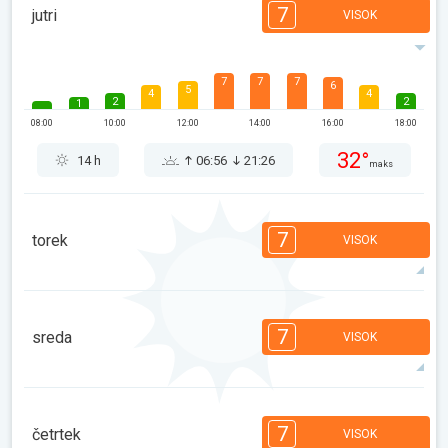
7
jutri
VISOK
7
7
7
6
5
4
4
2
2
1
08:00
10:00
12:00
14:00
16:00
18:00
32°
14 h
06:56
21:26
maks
7
torek
VISOK
7
7
7
5
5
4
4
2
2
1
7
sreda
VISOK
08:00
10:00
12:00
14:00
16:00
18:00
36°
13 h
06:57
21:24
maks
7
6
6
5
5
4
3
2
2
1
7
četrtek
VISOK
08:00
10:00
12:00
14:00
16:00
18:00