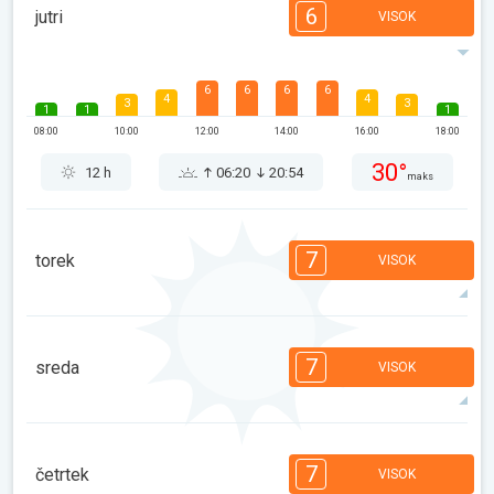
6
jutri
VISOK
6
6
6
6
4
4
3
3
1
1
1
08:00
10:00
12:00
14:00
16:00
18:00
30°
12 h
06:20
20:54
maks
7
torek
VISOK
7
7
6
6
5
5
3
3
1
1
1
7
sreda
VISOK
08:00
10:00
12:00
14:00
16:00
18:00
30°
13 h
06:21
20:53
maks
7
7
6
6
5
4
3
3
1
1
1
7
četrtek
VISOK
08:00
10:00
12:00
14:00
16:00
18:00