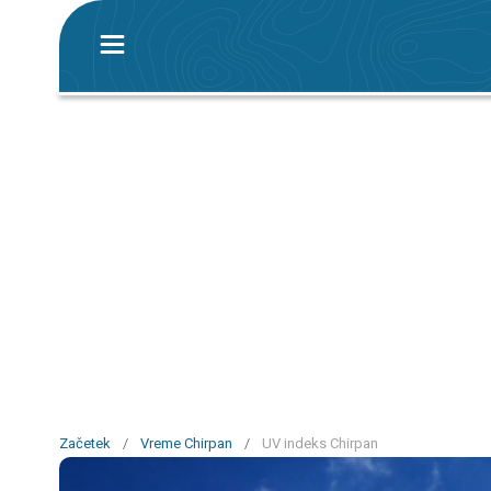
Začetek
/
Vreme Chirpan
/
UV indeks Chirpan