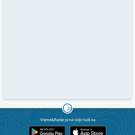
Vreme&Radar je na voljo tudi na