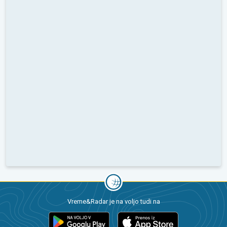
Vreme&Radar je na voljo tudi na