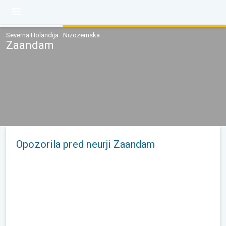
Severna Holandija · Nizozemska
Zaandam
Opozorila pred neurji Zaandam