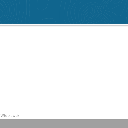
- Włocławek