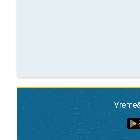
Vreme&R