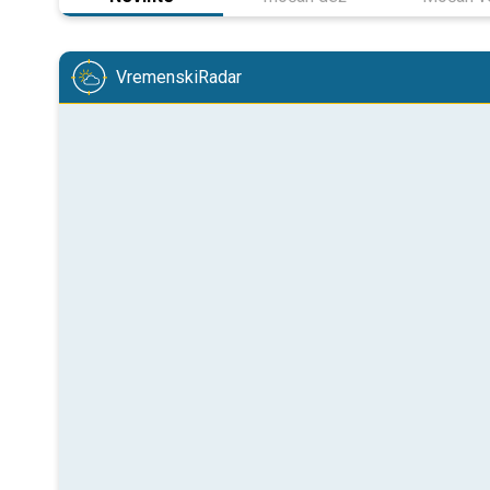
VremenskiRadar