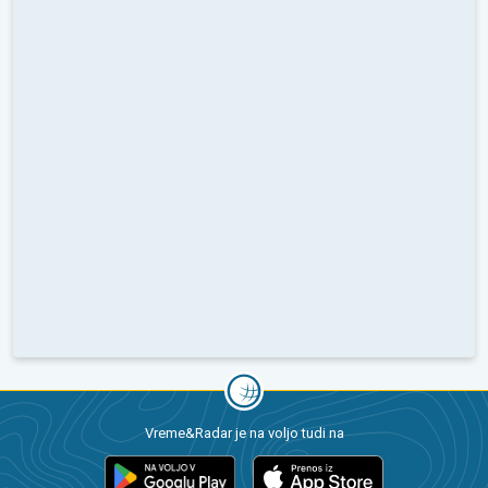
Vreme&Radar je na voljo tudi na