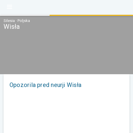
Silesia · Poljska
Wisła
Opozorila pred neurji Wisła