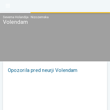
Severna Holandija · Nizozemska
Volendam
Opozorila pred neurji Volendam