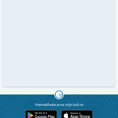
Vreme&Radar je na voljo tudi na