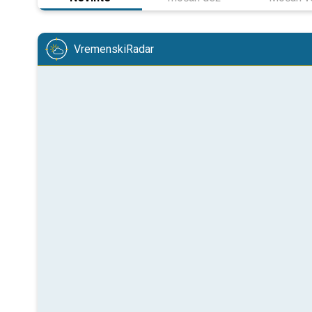
VremenskiRadar