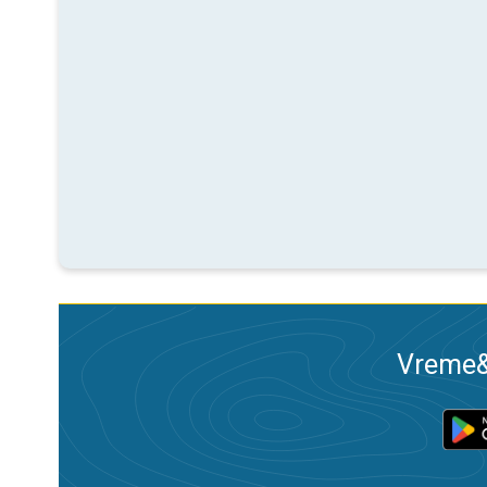
Vreme&R