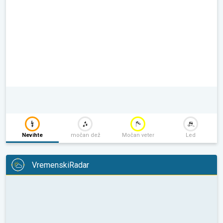
Nevihte
močan dež
Močan veter
Led
VremenskiRadar