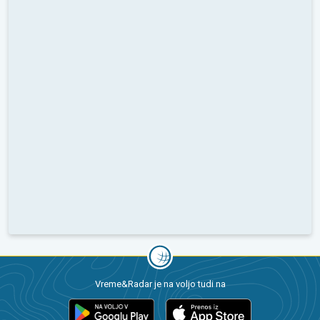
Vreme&Radar je na voljo tudi na