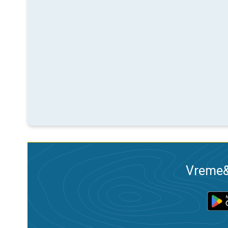
Vreme&R