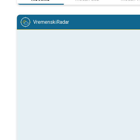
VremenskiRadar