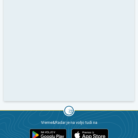
Vreme&Radar je na voljo tudi na