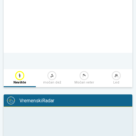
Nevihte
močan dež
Močan veter
Led
VremenskiRadar