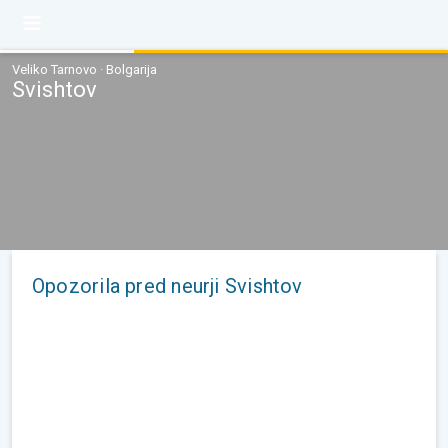
Veliko Tarnovo · Bolgarija
Svishtov
Opozorila pred neurji Svishtov