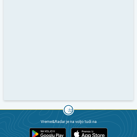
Vreme&Radar je na voljo tudi na