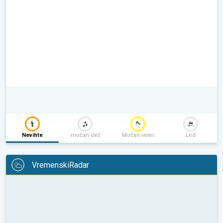
Nevihte
močan dež
Močan veter
Led
VremenskiRadar