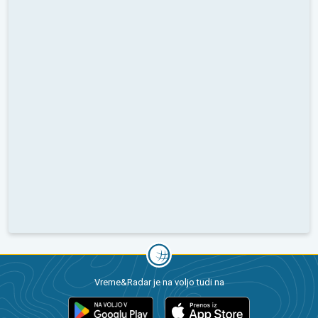
Vreme&Radar je na voljo tudi na