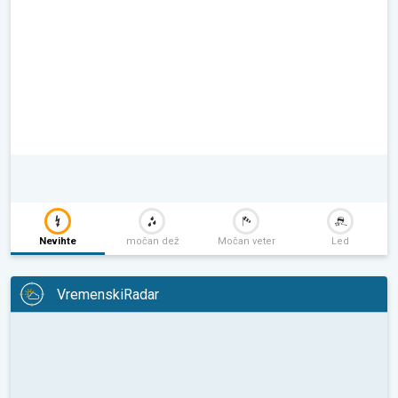
Nevihte
močan dež
Močan veter
Led
VremenskiRadar