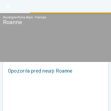
Auvergne-Rona-Alpe · Francija
Roanne
Opozorila pred neurji Roanne