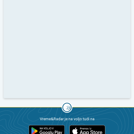
Vreme&Radar je na voljo tudi na