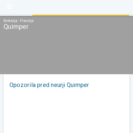
Bretanja · Francija
Quimper
Opozorila pred neurji Quimper