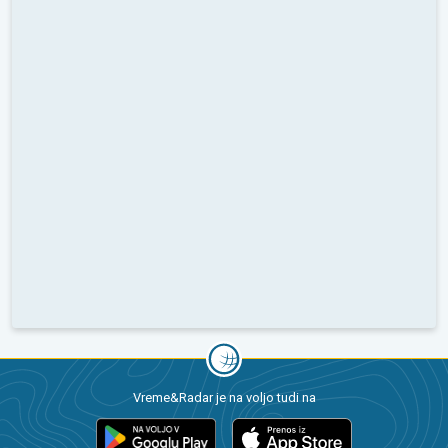
Vreme&Radar je na voljo tudi na