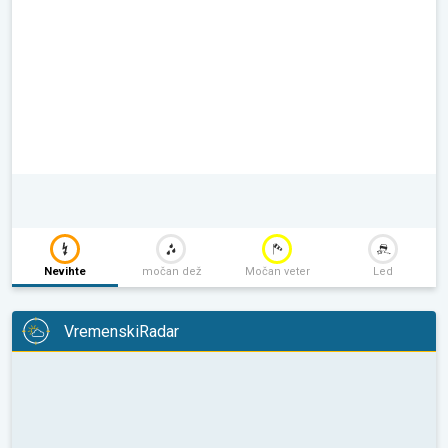
Nevihte
močan dež
Močan veter
Led
VremenskiRadar