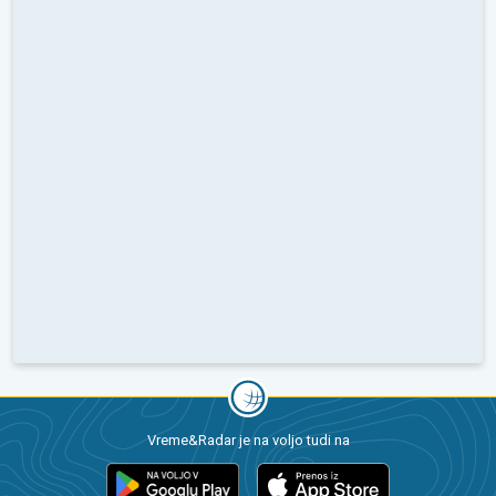
Vreme&Radar je na voljo tudi na