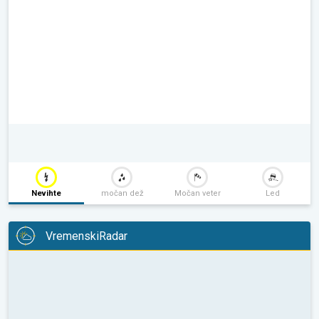
Nevihte
močan dež
Močan veter
Led
VremenskiRadar