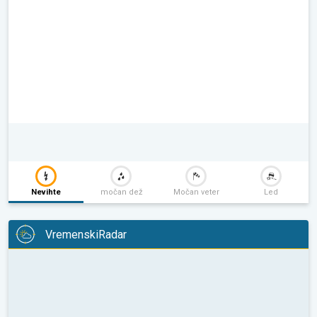
Nevihte
močan dež
Močan veter
Led
VremenskiRadar