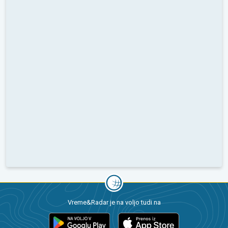
Vreme&Radar je na voljo tudi na