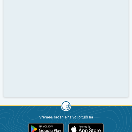
Vreme&Radar je na voljo tudi na