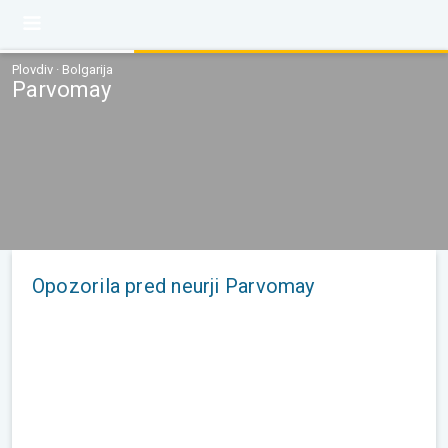
Plovdiv · Bolgarija
Parvomay
Opozorila pred neurji Parvomay