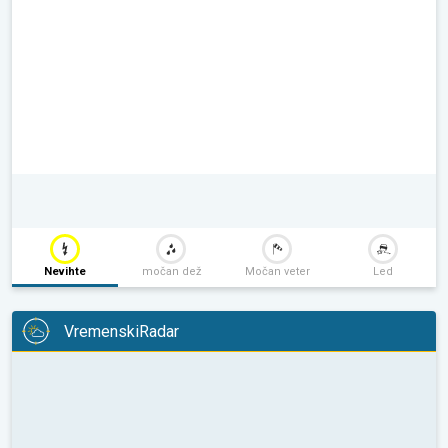
Nevihte
močan dež
Močan veter
Led
VremenskiRadar