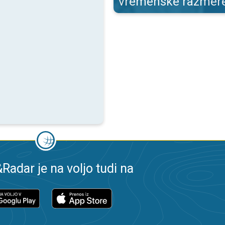
vremenske razmer
adar je na voljo tudi na