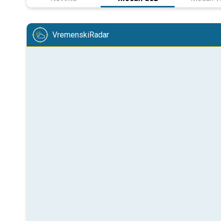
VremenskiRadar