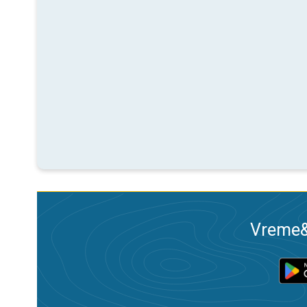
Vreme&R