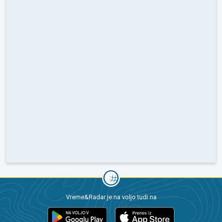
Vreme&Radar je na voljo tudi na