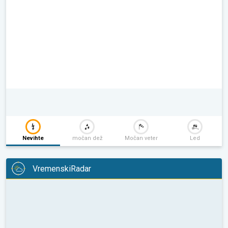
Nevihte
močan dež
Močan veter
Led
VremenskiRadar